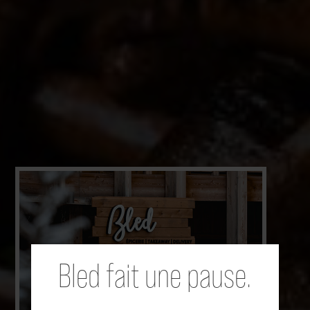
Passez votre commande,
Ou passez sur place,
Bled s'occupe de tout.
Bled fait une pause.