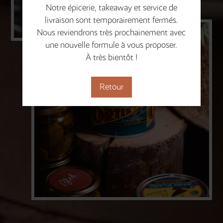
Notre épicerie, takeaway et service de
livraison sont temporairement fermés.
Nous reviendrons très prochainement avec
une nouvelle formule à vous proposer.
À très bientôt !
Retour
Le concept